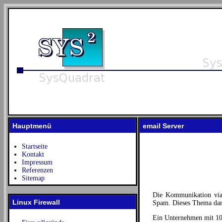
Hauptmenü
email Server
Startseite
Kontakt
Impressum
Referenzen
Sitemap
Die Kommunikation via 
Linux Firewall
Spam. Dieses Thema darf 
Ein Unternehmen mit 100