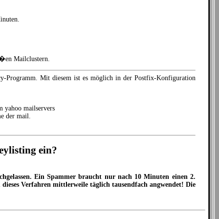
inuten.
o�en Mailclustern.
y-Programm. Mit diesem ist es möglich in der Postfix-Konfiguration
 yahoo mailservers
e der mail.
ylisting ein?
urchgelassen. Ein Spammer braucht nur nach 10 Minuten einen 2.
dieses Verfahren mittlerweile täglich tausendfach angwendet! Die