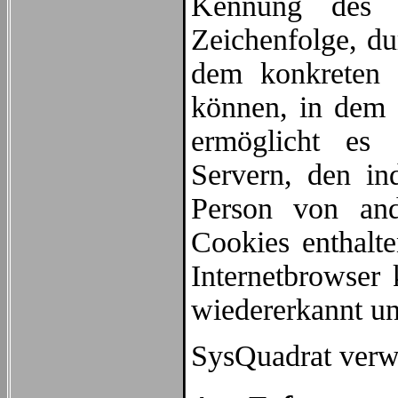
Kennung des C
Zeichenfolge, du
dem konkreten 
können, in dem 
ermöglicht es 
Servern, den in
Person von and
Cookies enthalte
Internetbrowser
wiedererkannt un
SysQuadrat verw