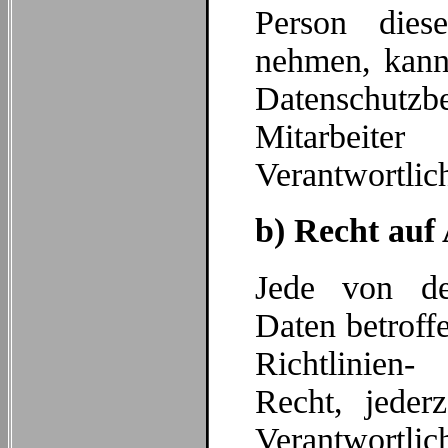
Person dies
nehmen, kann 
Datenschutz
Mitarbeit
Verantwortlic
b) Recht auf
Jede von de
Daten betroff
Richtlinien
Recht, jeder
Verantwortlic