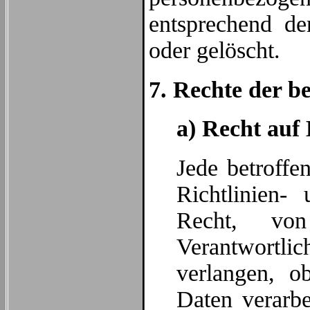
entsprechend den
oder gelöscht.
7. Rechte der b
a) Recht auf
Jede betroffe
Richtlinien-
Recht, vo
Verantwortli
verlangen, o
Daten verarbe