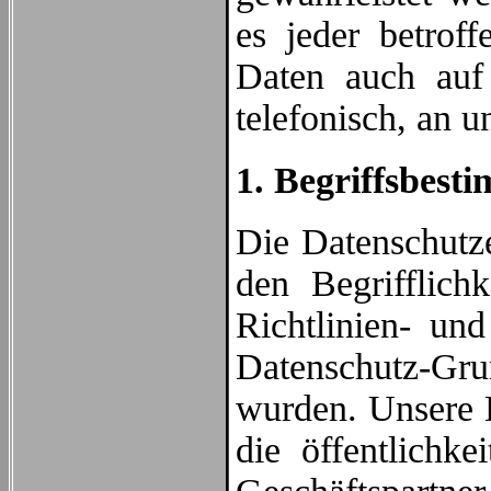
es jeder betrof
Daten auch auf 
telefonisch, an u
1. Begriffsbes
Die Datenschutz
den Begrifflich
Richtlinien- un
Datenschutz-Gr
wurden. Unsere D
die öffentlichk