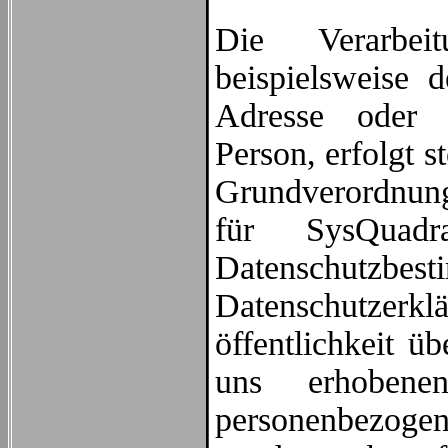
Die Verarbei
beispielsweise 
Adresse oder 
Person, erfolgt s
Grundverordnun
für SysQuadra
Datenschutzb
Datenschutzerkl
öffentlichkeit 
uns erhobenen
personenbezog