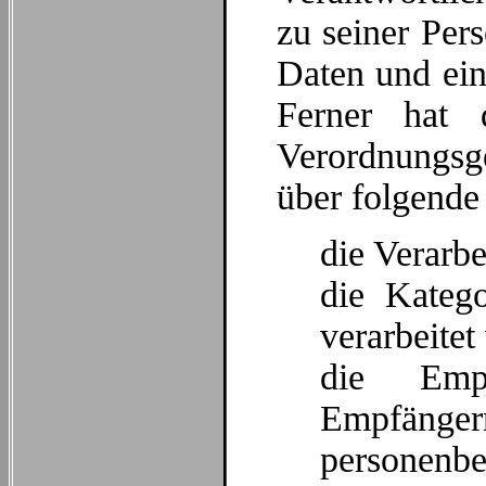
zu seiner Per
Daten und ein
Ferner hat 
Verordnungsge
über folgende
die Verarb
die Katego
verarbeite
die Emp
Empfäng
personenb