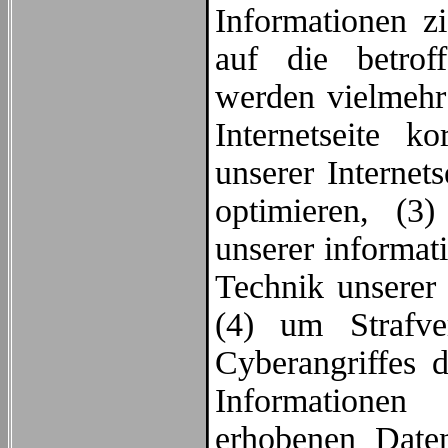
Informationen z
auf die betrof
werden vielmehr 
Internetseite ko
unserer Internet
optimieren, (3)
unserer informat
Technik unserer 
(4) um Strafve
Cyberangriffes 
Informationen
erhobenen Date