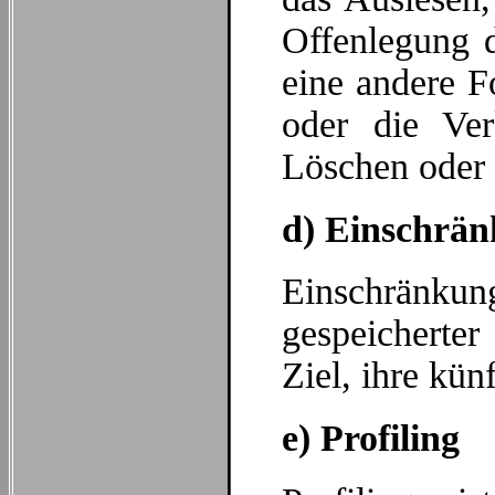
Offenlegung d
eine andere F
oder die Ver
Löschen oder 
d) Einschrän
Einschränkung
gespeicherte
Ziel, ihre kün
e) Profiling