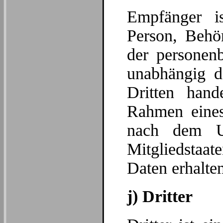
Empfänger is
Person, Behör
der personen
unabhängig d
Dritten hand
Rahmen eines
nach dem U
Mitgliedstaat
Daten erhalten
j) Dritter