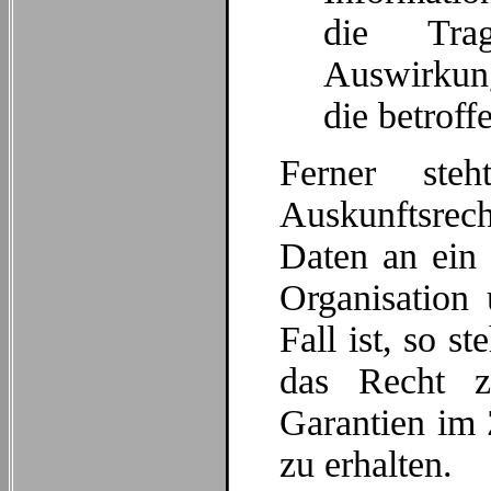
die Tra
Auswirkung
die betroff
Ferner ste
Auskunftsrec
Daten an ein 
Organisation 
Fall ist, so s
das Recht z
Garantien im
zu erhalten.