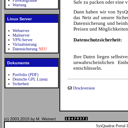
Firewallgründe
Safe zu packen oder eine 
Wartung
Dann haben wir von SysQua
das Netz auf unsere Siche
Linux Server
Datensicherung und beinh
Preisen und Möglichkeiten
Webserver
Mailserver
Datenschutzsicherheit:
VPN-Server
Virtualisierung
Datensicherung
NEU
Ihre Daten liegen selbstve
unwahrscheinlichen Einb
Dokumente
entschlüsseln.
Portfolio (PDF)
Deutsche GPL Lizenz
Sicherheit
Druckversion
(c) 2003,2015 by M. Weinert
SysQuadrat Portal 