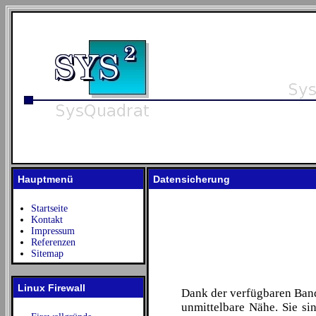
Hauptmenü
Datensicherung
Startseite
Kontakt
Impressum
Referenzen
Sitemap
Linux Firewall
Dank der verfügbaren Band
unmittelbare Nähe. Sie si