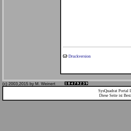
Druckversion
(c) 2003,2015 by M. Weinert
SysQuadrat Portal 
Diese Seite ist Bes