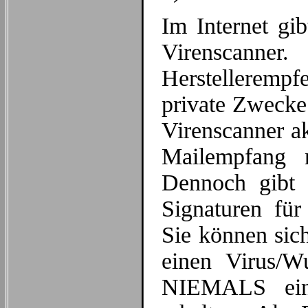
Im Internet gi
Virenscann
Herstellerempf
private Zwecke 
Virenscanner a
Mailempfang 
Dennoch gibt e
Signaturen für
Sie können sic
einen Virus/W
NIEMALS ein