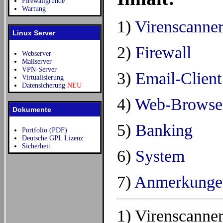
Firewallgründe
Wartung
1)
Virenscanne
Linux Server
2)
Firewall
Webserver
Mailserver
VPN-Server
3)
Email-Client
Virtualisierung
Datensicherung
NEU
4)
Web-Browse
Dokumente
5)
Banking
Portfolio (PDF)
Deutsche GPL Lizenz
Sicherheit
6)
System
7)
Anmerkunge
1) Virenscanner