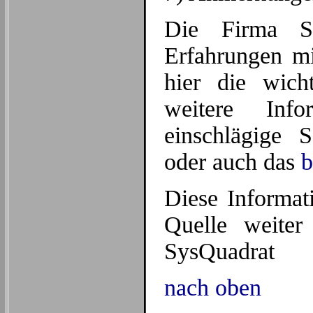
Die Firma Sy
Erfahrungen m
hier die wicht
weitere Info
einschlägige 
oder auch das
b
Diese Informat
Quelle weiter
SysQuadrat
nach oben