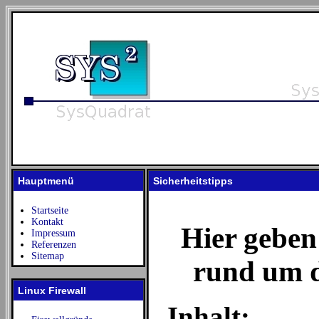
Hauptmenü
Sicherheitstipps
Startseite
Kontakt
Hier geben
Impressum
Referenzen
Sitemap
rund um d
Linux Firewall
Inhalt: