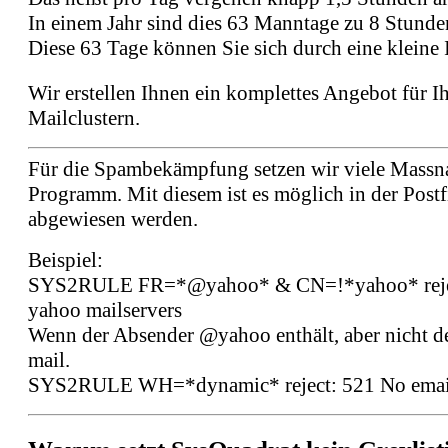
In einem Jahr sind dies 63 Manntage zu 8 Stunde
Diese 63 Tage können Sie sich durch eine kleine 
Wir erstellen Ihnen ein komplettes Angebot für 
Mailclustern.
Für die Spambekämpfung setzen wir viele Massna
Programm. Mit diesem ist es möglich in der Post
abgewiesen werden.
Beispiel:
SYS2RULE FR=*@yahoo* & CN=!*yahoo* reject: 
yahoo mailservers
Wenn der Absender @yahoo enthält, aber nicht d
mail.
SYS2RULE WH=*dynamic* reject: 521 No email