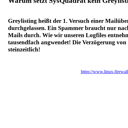
Warum setzt SysQuadrat kein Greylist
Greylisting heißt der 1. Versuch einer Mailüb
durchgelassen. Ein Spammer braucht nur nach
Mails durch. Wie wir unseren Logfiles entnehm
tausendfach angwendet! Die Verzögerung von
steinzeitlich!
https://www.linux-fire