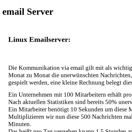
email Server
Linux Emailserver:
Die Kommunikation via email gilt mit als wichti
Monat zu Monat die unerwünschten Nachrichten, 
gespielt werden, eine kleine Rechnung belegt dies
Ein Unternehmen mit 100 Mitarbeitern erhält pro
Nach aktuellen Statistiken sind bereits 50% une
Ein Mitarbeiter benötigt 10 Sekunden um diese M
Multiplizieren wir nun diese 500 Nachrichten m
Minuten.
Das heißt pro Tag vergehen knapp 1,5 Stunden am